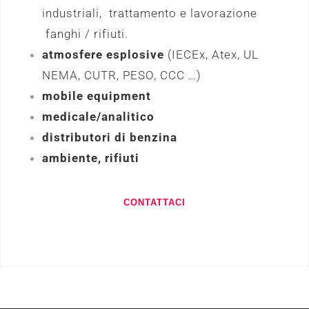
industriali, trattamento e lavorazione
fanghi / rifiuti.
atmosfere esplosive
(IECEx, Atex, UL
NEMA, CUTR, PESO, CCC …)
mobile equipment
medicale/analitico
distributori di benzina
ambiente, rifiuti
CONTATTACI